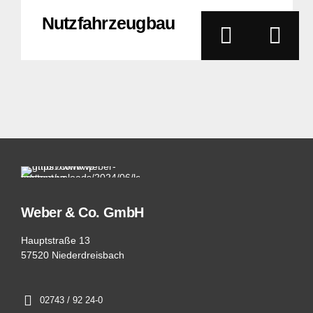
Nutzfahrzeugbau
Weber & Co. GmbH
Hauptstraße 13
57520 Niederdreisbach
02743 / 92 24-0